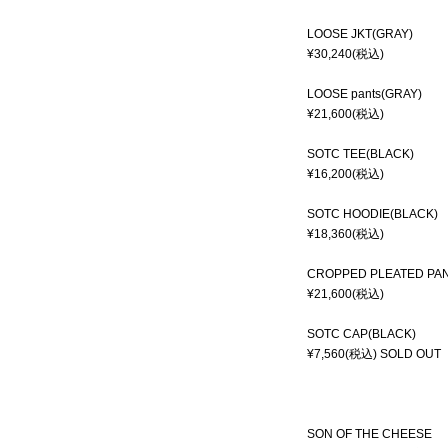
LOOSE JKT(GRAY)
¥30,240(税込)
LOOSE pants(GRAY)
¥21,600(税込)
SOTC TEE(BLACK)
¥16,200(税込)
SOTC HOODIE(BLACK)
¥18,360(税込)
CROPPED PLEATED PAN
¥21,600(税込)
SOTC CAP(BLACK)
¥7,560(税込)
SOLD OUT
SON OF THE CHEESE