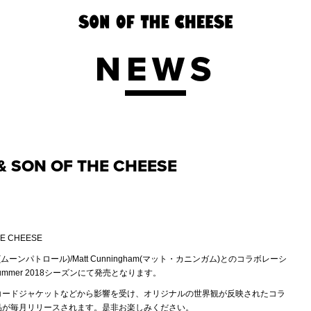
NEWS
 & SON OF THE CHEESE
THE CHEESE
ol(ムーンパトロール)/Matt Cunningham(マット・カニンガム)とのコラボレーシ
Summer 2018シーズンにて発売となります。
コードジャケットなどから影響を受け、オリジナルの世界観が反映されたコラ
品が毎月リリースされます。是非お楽しみください。