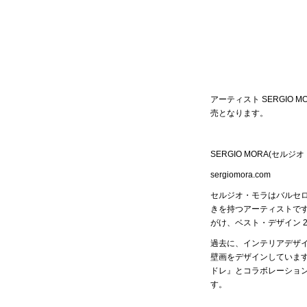
アーティスト SERGIO 
売となります。
SERGIO MORA(セルジ
sergiomora.com
セルジオ・モラはバルセ
きを持つアーティストで
がけ、ベスト・デザイン
2
過去に、インテリアデザ
壁画をデザインしていま
ドレ』とコラボレーショ
す。