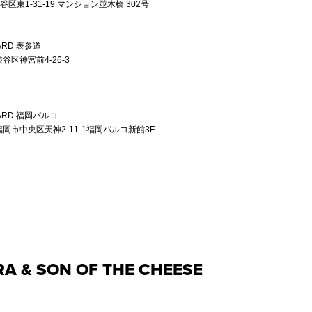
東京都渋谷区東1-31-19 マンション並木橋 302号
YARD 表参道
渋谷区神宮前4-26-3
 YARD 福岡パルコ
県福岡市中央区天神2-11-1福岡パルコ新館3F
A & SON OF THE CHEESE