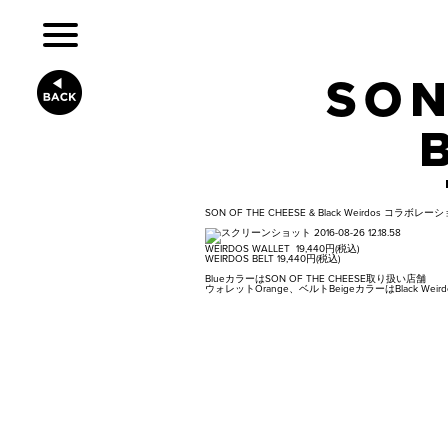
SON
SON OF THE CHEESE & Black Weirdos 
WEIRDOS WALLET 19,440円(税込)
WEIRDOS BELT 19,440円(税込)
BlueカラーはSON OF THE CHEESE取り扱い店舗
ウォレットOrange、ベルトBeigeカラーはBlack 